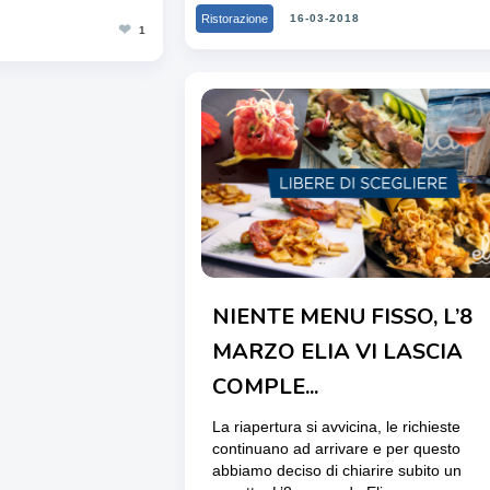
Ristorazione
16-03-2018
❤
1
NIENTE MENU FISSO, L’8
MARZO ELIA VI LASCIA
COMPLE...
La riapertura si avvicina, le richieste
continuano ad arrivare e per questo
abbiamo deciso di chiarire subito un