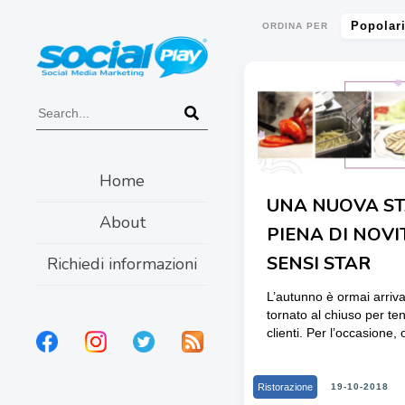
Popolar
ORDINA PER
Home
UNA NUOVA S
About
PIENA DI NOVI
SENSI STAR
Richiedi informazioni
L’autunno è ormai arriva
tornato al chiuso per ten
clienti. Per l’occasione, o
Ristorazione
19-10-2018