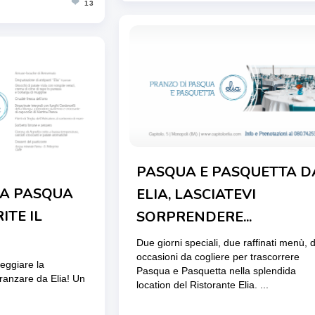
❤
13
PASQUA E PASQUETTA D
LA PASQUA
ELIA, LASCIATEVI
ITE IL
SORPRENDERE...
Due giorni speciali, due raffinati menù, 
occasioni da cogliere per trascorrere
teggiare la
Pasqua e Pasquetta nella splendida
anzare da Elia! Un
location del Ristorante Elia. ...