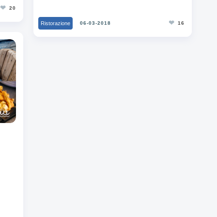
❤
20
❤
Ristorazione
06-03-2018
16