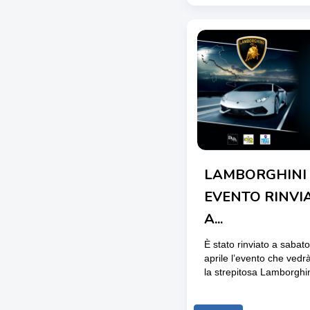
LAMBORGHINI 
EVENTO RINVIA
A...
È stato rinviato a saba
aprile l’evento che ved
la strepitosa Lamborghi