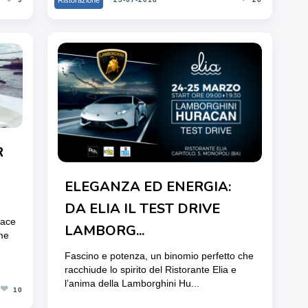
R
ELEGANZA ED ENERGIA:
DA ELIA IL TEST DRIVE
pace
LAMBORG...
me
Fascino e potenza, un binomio perfetto che
racchiude lo spirito del Ristorante Elia e
l’anima della Lamborghini Hu...
❤
10