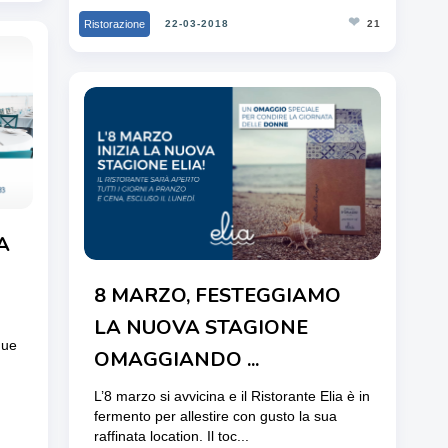
❤
Ristorazione
22-03-2018
21
A
8 MARZO, FESTEGGIAMO
LA NUOVA STAGIONE
due
OMAGGIANDO ...
L’8 marzo si avvicina e il Ristorante Elia è in
fermento per allestire con gusto la sua
raffinata location. Il toc...