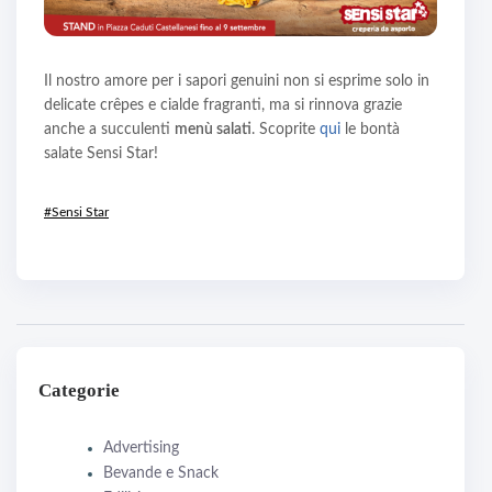
Il nostro amore per i sapori genuini non si esprime solo in
delicate crêpes e cialde fragranti, ma si rinnova grazie
anche a succulenti
menù salati
. Scoprite
qui
le bontà
salate Sensi Star!
#Sensi Star
Categorie
Advertising
Bevande e Snack