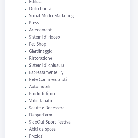
Edilizia
Dolci bontà
Social Media Marketing
Press
Arredamenti
Sistemi di riposo
Pet Shop
Giardinaggio
Ristorazione
Sistemi di chiusura
Espressamente illy
Rete Commercialisti
Automobili
Prodotti tipici
Volontariato
Salute e Benessere
DangerFarm
SideOut Sport Festival
Abiti da sposa
Preziosi