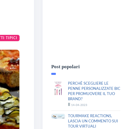
I TIPICI
Post popolari
PERCHÈ SCEGLIERE LE
PENNE PERSONALIZZATE BIC
PER PROMUOVERE IL TUO
BRAND?
Il
14-04-2023
TOURMAKE REACTIONS,
LASCIA UN COMMENTO SUI
TOUR VIRTUALI