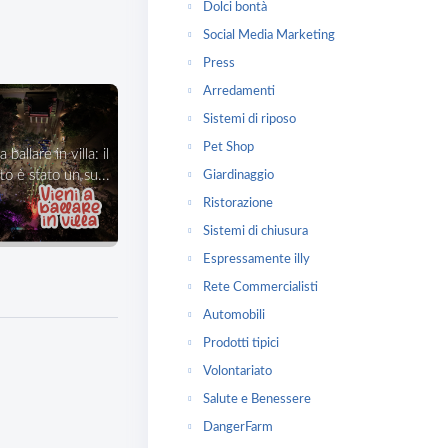
Dolci bontà
Social Media Marketing
Press
Arredamenti
Sistemi di riposo
Pet Shop
o è stato un su...
Giardinaggio
Ristorazione
Sistemi di chiusura
Espressamente illy
Rete Commercialisti
Automobili
Prodotti tipici
Volontariato
Salute e Benessere
DangerFarm