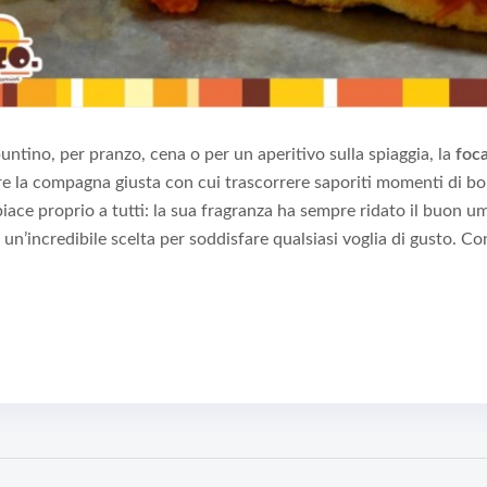
untino, per pranzo, cena o per un aperitivo sulla spiaggia, la
foc
e la compagna giusta con cui trascorrere saporiti momenti di b
 piace proprio a tutti: la sua fragranza ha sempre ridato il buon u
un’incredibile scelta per soddisfare qualsiasi voglia di gusto. Co