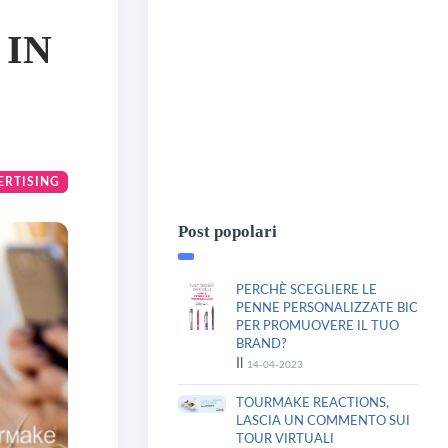
 IN
ERTISING
Post popolari
PERCHÈ SCEGLIERE LE
PENNE PERSONALIZZATE BIC
PER PROMUOVERE IL TUO
BRAND?
Il
14-04-2023
TOURMAKE REACTIONS,
LASCIA UN COMMENTO SUI
TOUR VIRTUALI