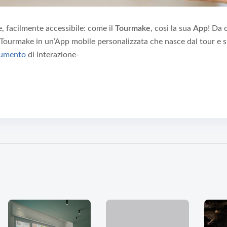
e, facilmente accessibile: come il
Tourmake
, così la sua
App
! Da 
 Tourmake in un’App mobile personalizzata che nasce dal tour e s
rumento
di interazione-