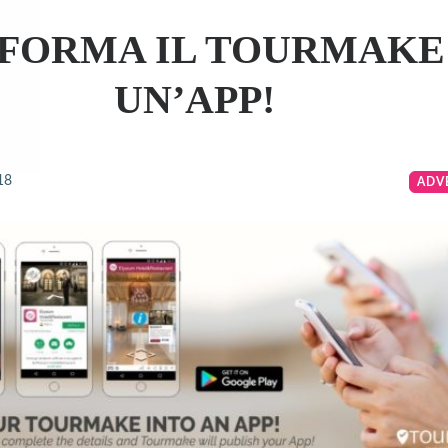
FORMA IL TOURMAKE
UN’APP!
18
ADV