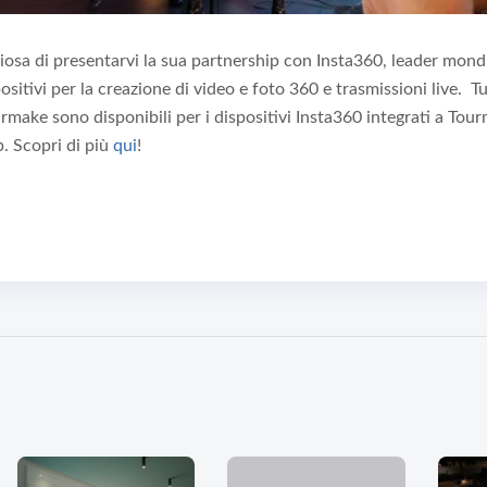
osa di presentarvi la sua partnership con Insta360, leader mondi
sitivi per la creazione di video e foto 360 e trasmissioni live. Tu
urmake sono disponibili per i dispositivi Insta360 integrati a Tou
. Scopri di più
qui
!