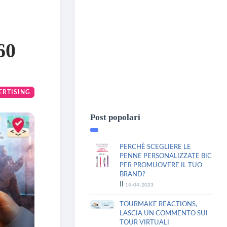
60
ERTISING
Post popolari
PERCHÈ SCEGLIERE LE
PENNE PERSONALIZZATE BIC
PER PROMUOVERE IL TUO
BRAND?
Il
14-04-2023
TOURMAKE REACTIONS,
LASCIA UN COMMENTO SUI
TOUR VIRTUALI