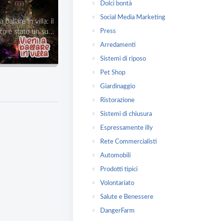
Dolci bontà
Social Media Marketing
Press
o è stato un su...
Arredamenti
Sistemi di riposo
Pet Shop
Giardinaggio
Ristorazione
Sistemi di chiusura
Espressamente illy
Rete Commercialisti
Automobili
Prodotti tipici
Volontariato
Salute e Benessere
DangerFarm