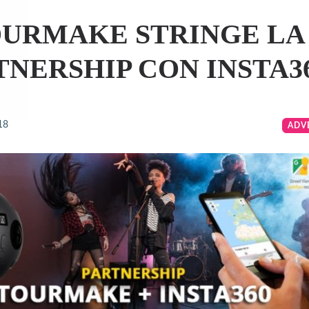
URMAKE STRINGE LA
TNERSHIP CON INSTA3
18
ADV