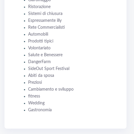
Giardinaggio
Ristorazione
Sistemi di chiusura
Espressamente illy
Rete Commercialisti
Automobili
Prodotti tipici
Volontariato
Salute e Benessere
DangerFarm
SideOut Sport Festival
Abiti da sposa
Preziosi
Cambiamento e sviluppo
fitness
Wedding
Gastronomia