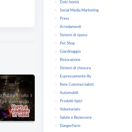
Dolci bontà
Social Media Marketing
Press
Arredamenti
Sistemi di riposo
Pet Shop
Giardinaggio
Ristorazione
Sistemi di chiusura
Espressamente illy
Rete Commercialisti
Automobili
Prodotti tipici
o è stato un su...
Volontariato
Salute e Benessere
DangerFarm