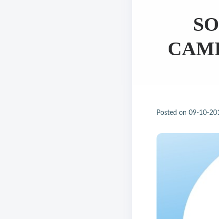
SO
CAMP
Posted on
09-10-20