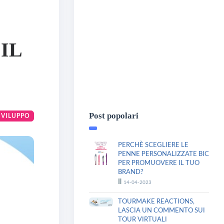
IL
Post popolari
SVILUPPO
PERCHÈ SCEGLIERE LE
PENNE PERSONALIZZATE BIC
PER PROMUOVERE IL TUO
BRAND?
Il
14-04-2023
TOURMAKE REACTIONS,
LASCIA UN COMMENTO SUI
TOUR VIRTUALI