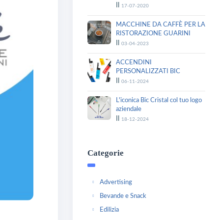
Il
17-07-2020
MACCHINE DA CAFFÈ PER LA
RISTORAZIONE GUARINI
Il
03-04-2023
ACCENDINI
PERSONALIZZATI BIC
Il
06-11-2024
L'iconica Bic Cristal col tuo logo
aziendale
Il
18-12-2024
Categorie
Advertising
Bevande e Snack
Edilizia