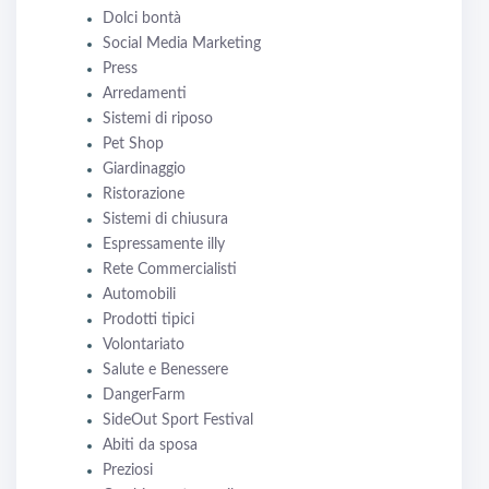
Dolci bontà
Social Media Marketing
Press
Arredamenti
Sistemi di riposo
Pet Shop
Giardinaggio
Ristorazione
Sistemi di chiusura
Espressamente illy
Rete Commercialisti
Automobili
Prodotti tipici
Volontariato
Salute e Benessere
DangerFarm
SideOut Sport Festival
Abiti da sposa
Preziosi