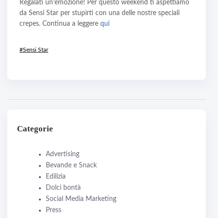
Regalati un’emozione! Per questo weekend ti aspettiamo
da Sensi Star per stupirti con una delle nostre speciali
crepes. Continua a leggere
qui
#Sensi Star
Categorie
Advertising
Bevande e Snack
Edilizia
Dolci bontà
Social Media Marketing
Press