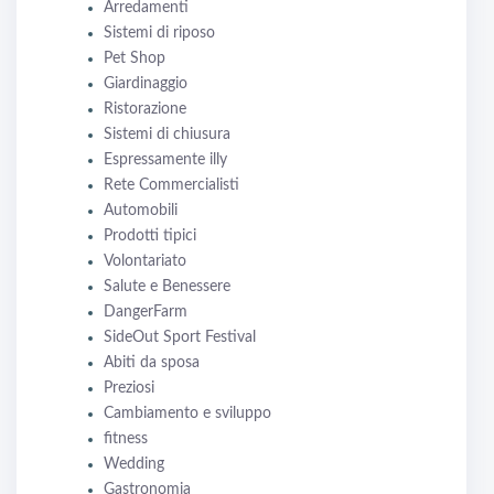
Arredamenti
Sistemi di riposo
Pet Shop
Giardinaggio
Ristorazione
Sistemi di chiusura
Espressamente illy
Rete Commercialisti
Automobili
Prodotti tipici
Volontariato
Salute e Benessere
DangerFarm
SideOut Sport Festival
Abiti da sposa
Preziosi
Cambiamento e sviluppo
fitness
Wedding
Gastronomia