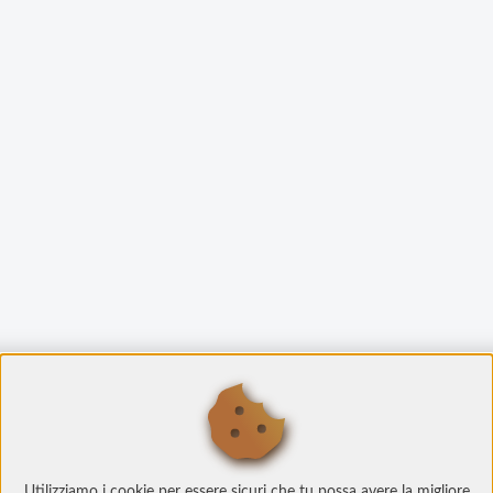
Utilizziamo i cookie per essere sicuri che tu possa avere la migliore