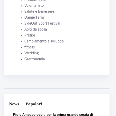
Volontariato
Salute e Benessere
DangerFarm
SideOut Sport Festival
Abiti da sposa
Preziosi
Cambiamento e sviluppo
fitness
Wedding
Gastronomia
News
Popolari
Pio e Amedeo ospiti per la prima grande serata di