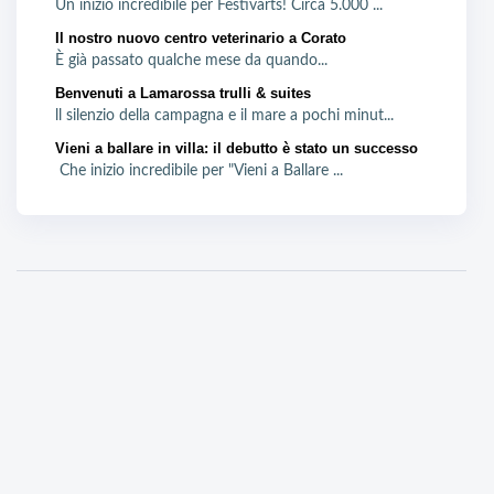
Un inizio incredibile per Festivarts! Circa 5.000 ...
Il nostro nuovo centro veterinario a Corato
È già passato qualche mese da quando...
Benvenuti a Lamarossa trulli & suites
ll silenzio della campagna e il mare a pochi minut...
Vieni a ballare in villa: il debutto è stato un successo
Che inizio incredibile per "Vieni a Ballare ...