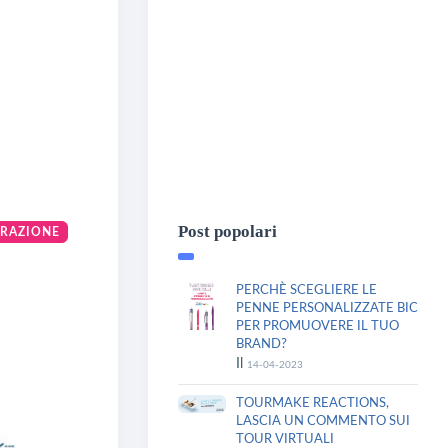
Post popolari
ORAZIONE
PERCHÈ SCEGLIERE LE
PENNE PERSONALIZZATE BIC
PER PROMUOVERE IL TUO
BRAND?
Il
14-04-2023
TOURMAKE REACTIONS,
LASCIA UN COMMENTO SUI
TOUR VIRTUALI