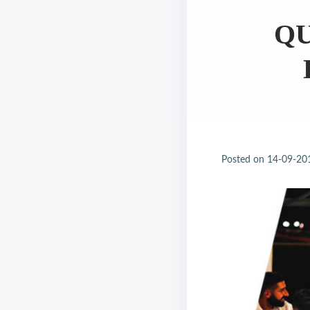
QU
Posted on
14-09-20