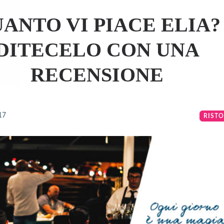
ANTO VI PIACE ELIA?
DITECELO CON UNA
RECENSIONE
17
RIST