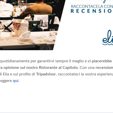
quotidianamente per garantirvi sempre il meglio e
ci piacerebbe
a opinione sul nostro Ristorante al Capitolo.
Con una
recensio
i Elia e sul profilo di
Tripadvisor
, raccontateci la vostra esperien
 leggere
qui
.