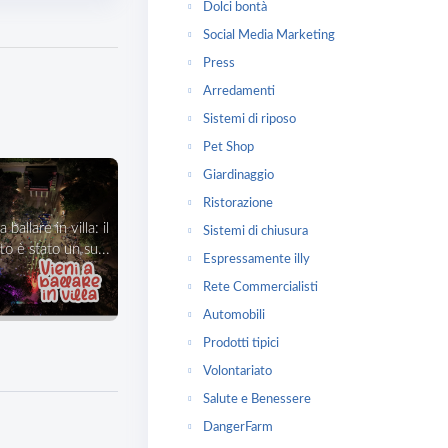
Dolci bontà
Social Media Marketing
Press
Arredamenti
Sistemi di riposo
Pet Shop
Giardinaggio
Ristorazione
Sistemi di chiusura
o è stato un su...
Espressamente illy
Rete Commercialisti
Automobili
Prodotti tipici
Volontariato
Salute e Benessere
DangerFarm