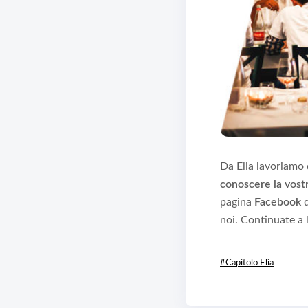
Da Elia lavoriamo 
conoscere la vostr
pagina
Facebook
d
noi. Continuate a
#Capitolo Elia