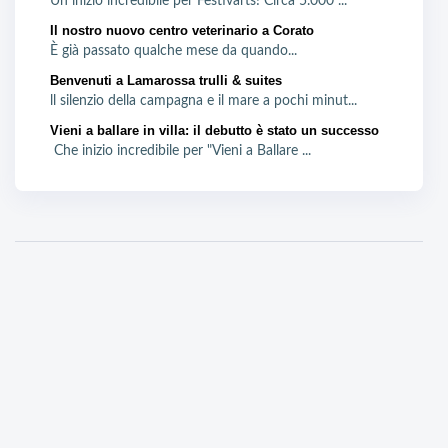
Un inizio incredibile per Festivarts! Circa 5.000 ...
Il nostro nuovo centro veterinario a Corato
È già passato qualche mese da quando...
Benvenuti a Lamarossa trulli & suites
ll silenzio della campagna e il mare a pochi minut...
Vieni a ballare in villa: il debutto è stato un successo
Che inizio incredibile per "Vieni a Ballare ...