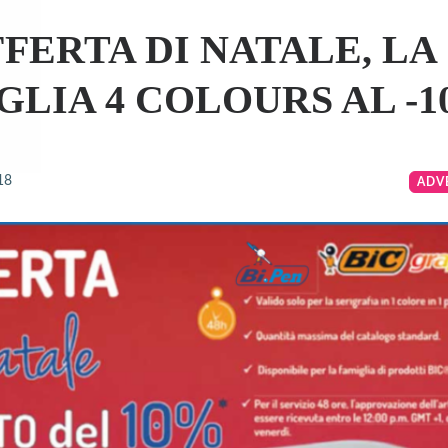
FERTA DI NATALE, LA
GLIA 4 COLOURS AL -
18
ADV