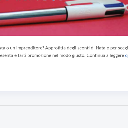
sta o un imprenditore? Approfitta degli sconti di
Natale
per scegl
resenta e farti promozione nel modo giusto. Continua a leggere
q