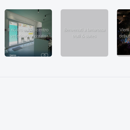
il nostro nuovo centro
benvenuti a lamarossa
vieni a ballare in villa: il
veterinario a corato
trulli & suites
debutt