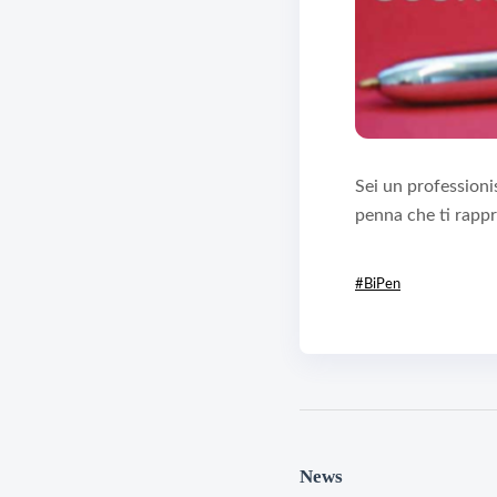
Sei un professioni
penna che ti rapp
#BiPen
News