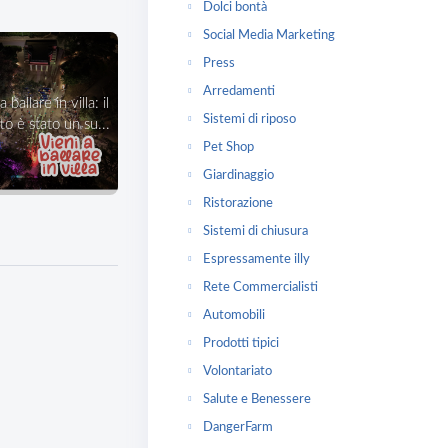
Dolci bontà
Social Media Marketing
Press
Arredamenti
Sistemi di riposo
o è stato un su...
Pet Shop
Giardinaggio
Ristorazione
Sistemi di chiusura
Espressamente illy
Rete Commercialisti
Automobili
Prodotti tipici
Volontariato
Salute e Benessere
DangerFarm