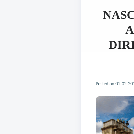
NASC
A
DIR
Posted on
01-02-20