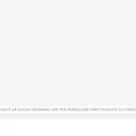
NASCE LA NUOVA VIEWMAKE APP, PER PUBBLICARE DIRETTAMENTE SU STREE