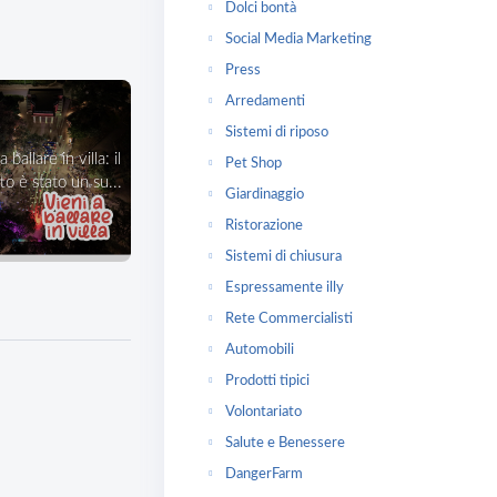
Dolci bontà
Social Media Marketing
Press
Arredamenti
Sistemi di riposo
Pet Shop
o è stato un su...
Giardinaggio
Ristorazione
Sistemi di chiusura
Espressamente illy
Rete Commercialisti
Automobili
Prodotti tipici
Volontariato
Salute e Benessere
DangerFarm