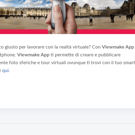
o giusto per lavorare con la realtà virtuale? Con
Viewmake App
rtphone.
Viewmake App
ti permette di creare e pubblicare
 foto sferiche e tour virtuali ovunque ti trovi con il tuo smar
e
qui
.