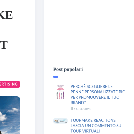
KE
ET
Post popolari
ERTISING
PERCHÈ SCEGLIERE LE
PENNE PERSONALIZZATE BIC
PER PROMUOVERE IL TUO
BRAND?
Il
14-04-2023
TOURMAKE REACTIONS,
LASCIA UN COMMENTO SUI
TOUR VIRTUALI