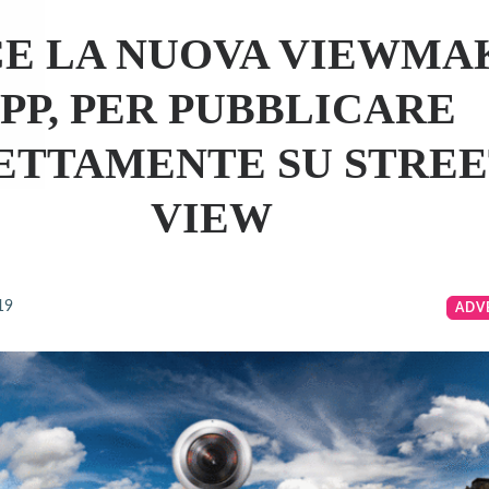
E LA NUOVA VIEWMA
PP, PER PUBBLICARE
ETTAMENTE SU STRE
VIEW
19
ADV