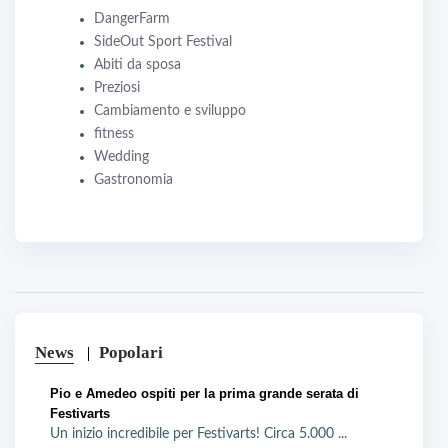
DangerFarm
SideOut Sport Festival
Abiti da sposa
Preziosi
Cambiamento e sviluppo
fitness
Wedding
Gastronomia
News
Popolari
Pio e Amedeo ospiti per la prima grande serata di
Festivarts
Un inizio incredibile per Festivarts! Circa 5.000 ...