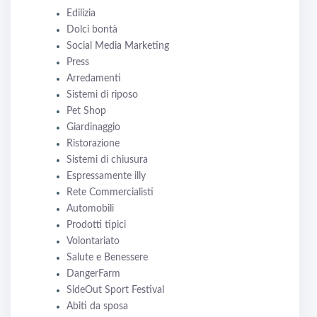
Edilizia
Dolci bontà
Social Media Marketing
Press
Arredamenti
Sistemi di riposo
Pet Shop
Giardinaggio
Ristorazione
Sistemi di chiusura
Espressamente illy
Rete Commercialisti
Automobili
Prodotti tipici
Volontariato
Salute e Benessere
DangerFarm
SideOut Sport Festival
Abiti da sposa