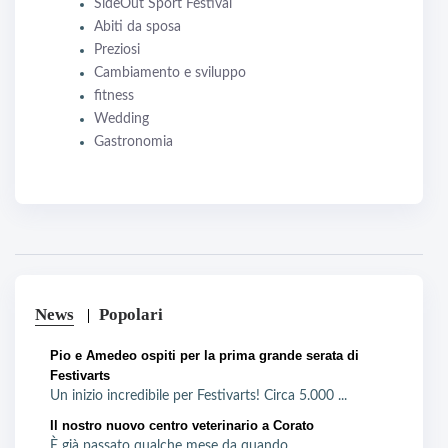
SideOut Sport Festival
Abiti da sposa
Preziosi
Cambiamento e sviluppo
fitness
Wedding
Gastronomia
News
Popolari
Pio e Amedeo ospiti per la prima grande serata di
Festivarts
Un inizio incredibile per Festivarts! Circa 5.000 ...
Il nostro nuovo centro veterinario a Corato
È già passato qualche mese da quando...