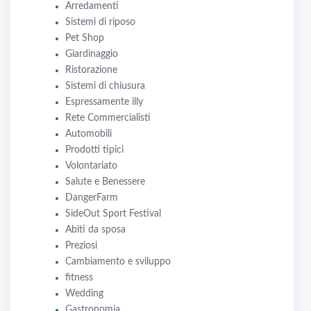
Arredamenti
Sistemi di riposo
Pet Shop
Giardinaggio
Ristorazione
Sistemi di chiusura
Espressamente illy
Rete Commercialisti
Automobili
Prodotti tipici
Volontariato
Salute e Benessere
DangerFarm
SideOut Sport Festival
Abiti da sposa
Preziosi
Cambiamento e sviluppo
fitness
Wedding
Gastronomia