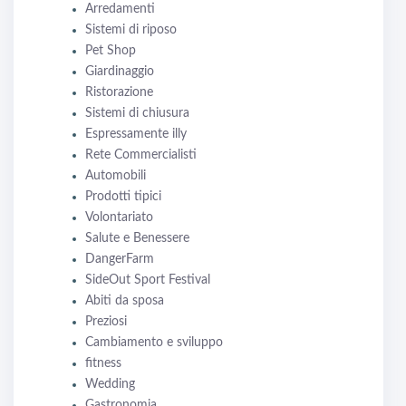
Arredamenti
Sistemi di riposo
Pet Shop
Giardinaggio
Ristorazione
Sistemi di chiusura
Espressamente illy
Rete Commercialisti
Automobili
Prodotti tipici
Volontariato
Salute e Benessere
DangerFarm
SideOut Sport Festival
Abiti da sposa
Preziosi
Cambiamento e sviluppo
fitness
Wedding
Gastronomia