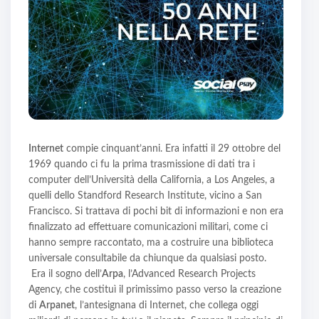
Internet
compie cinquant’anni. Era infatti il 29 ottobre del
1969 quando ci fu la prima trasmissione di dati tra i
computer dell’Università della California, a Los Angeles, a
quelli dello Standford Research Institute, vicino a San
Francisco. Si trattava di pochi bit di informazioni e non era
finalizzato ad effettuare comunicazioni militari, come ci
hanno sempre raccontato, ma a costruire una biblioteca
universale consultabile da chiunque da qualsiasi posto.
Era il sogno dell’
Arpa
, l’Advanced Research Projects
Agency, che costituì il primissimo passo verso la creazione
di
Arpanet
, l’antesignana di Internet, che collega oggi