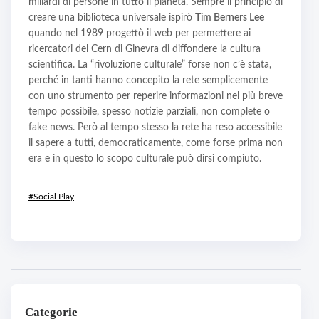
miliardi di persone in tutto il pianeta. Sempre il principio di
creare una biblioteca universale ispirò
Tim Berners Lee
quando nel 1989 progettò il web per permettere ai
ricercatori del Cern di Ginevra di diffondere la cultura
scientifica. La “rivoluzione culturale” forse non c’è stata,
perché in tanti hanno concepito la rete semplicemente
con uno strumento per reperire informazioni nel più breve
tempo possibile, spesso notizie parziali, non complete o
fake news. Però al tempo stesso la rete ha reso accessibile
il sapere a tutti, democraticamente, come forse prima non
era e in questo lo scopo culturale può dirsi compiuto.
#Social Play
Categorie