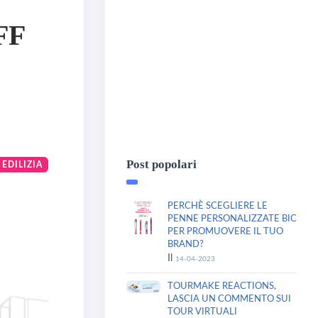
FF
Post popolari
EDILIZIA
PERCHÈ SCEGLIERE LE
PENNE PERSONALIZZATE BIC
PER PROMUOVERE IL TUO
BRAND?
Il
14-04-2023
TOURMAKE REACTIONS,
LASCIA UN COMMENTO SUI
TOUR VIRTUALI