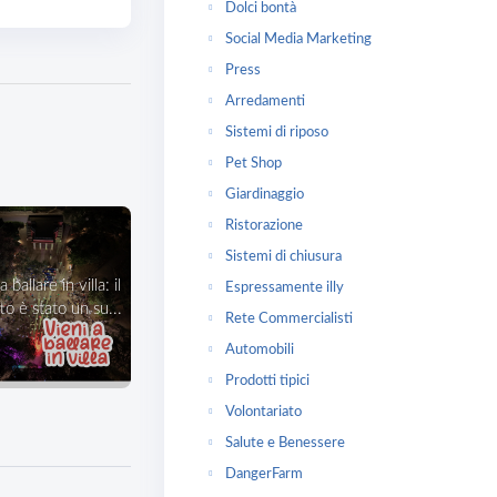
Dolci bontà
Social Media Marketing
Press
Arredamenti
Sistemi di riposo
Pet Shop
Giardinaggio
Ristorazione
Sistemi di chiusura
Espressamente illy
o è stato un su...
Rete Commercialisti
Automobili
Prodotti tipici
Volontariato
Salute e Benessere
DangerFarm