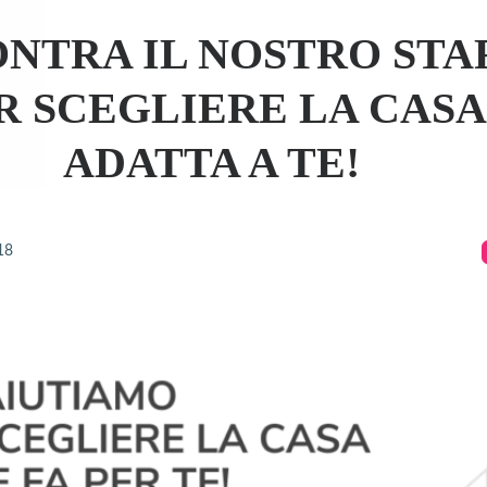
ONTRA IL NOSTRO STA
R SCEGLIERE LA CASA
ADATTA A TE!
18