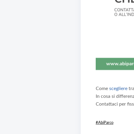
Come
scegliere
tr
In cosa si differ
Contattaci per fiss
#AbiParco