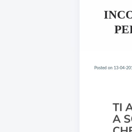
INC
PE
Posted on
13-04-20