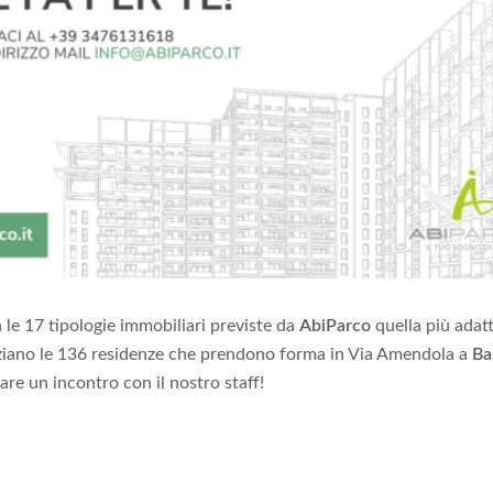
a le 17 tipologie immobiliari previste da
AbiParco
quella più adatt
enziano le 136 residenze che prendono forma in Via Amendola a
Ba
are un incontro con il nostro staff!