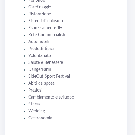
Pet Shop
Giardinaggio
Ristorazione
Sistemi di chiusura
Espressamente illy
Rete Commercialisti
Automobili
Prodotti tipici
Volontariato
Salute e Benessere
DangerFarm
SideOut Sport Festival
Abiti da sposa
Preziosi
Cambiamento e sviluppo
fitness
Wedding
Gastronomia