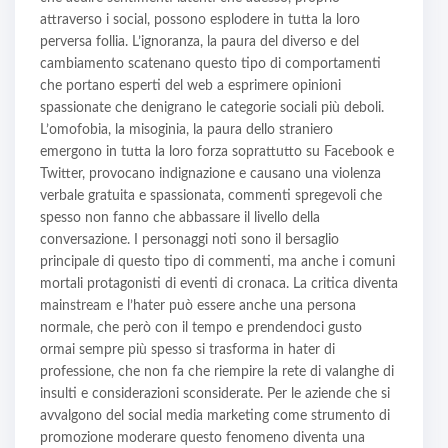
attraverso i social, possono esplodere in tutta la loro
perversa follia. L’ignoranza, la paura del diverso e del
cambiamento scatenano questo tipo di comportamenti
che portano esperti del web a esprimere opinioni
spassionate che denigrano le categorie sociali più deboli.
L’omofobia, la misoginia, la paura dello straniero
emergono in tutta la loro forza soprattutto su Facebook e
Twitter, provocano indignazione e causano una violenza
verbale gratuita e spassionata, commenti spregevoli che
spesso non fanno che abbassare il livello della
conversazione. I personaggi noti sono il bersaglio
principale di questo tipo di commenti, ma anche i comuni
mortali protagonisti di eventi di cronaca. La critica diventa
mainstream e l’hater può essere anche una persona
normale, che però con il tempo e prendendoci gusto
ormai sempre più spesso si trasforma in hater di
professione, che non fa che riempire la rete di valanghe di
insulti e considerazioni sconsiderate. Per le aziende che si
avvalgono del social media marketing come strumento di
promozione moderare questo fenomeno diventa una