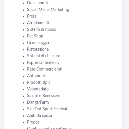
Dolci bontà
Social Media Marketing
Press
Arredamenti
Sistemi di riposo
Pet Shop
Giardinaggio
Ristorazione
Sistemi di chiusura
Espressamente illy
Rete Commercialisti
Automobili
Prodotti tipici
Volontariato
Salute e Benessere
DangerFarm
SideOut Sport Festival
Abiti da sposa
Preziosi
Cambiamento e sviluppo