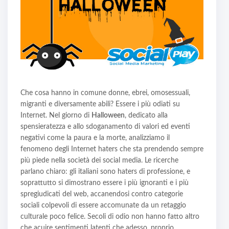
Che cosa hanno in comune donne, ebrei, omosessuali,
migranti e diversamente abili? Essere i più odiati su
Internet. Nel giorno di
Halloween
, dedicato alla
spensieratezza e allo sdoganamento di valori ed eventi
negativi come la paura e la morte, analizziamo il
fenomeno degli Internet haters che sta prendendo sempre
più piede nella società dei social media. Le ricerche
parlano chiaro: gli italiani sono haters di professione, e
soprattutto si dimostrano essere i più ignoranti e i più
spregiudicati del web, accanendosi contro categorie
sociali colpevoli di essere accomunate da un retaggio
culturale poco felice. Secoli di odio non hanno fatto altro
che acuire sentimenti latenti che adesso, proprio