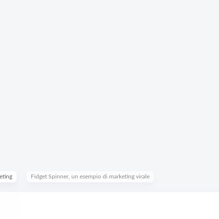
eting
Fidget Spinner, un esempio di marketing virale