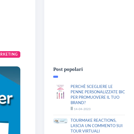
ARKETING
Post popolari
PERCHÈ SCEGLIERE LE
PENNE PERSONALIZZATE BIC
PER PROMUOVERE IL TUO
BRAND?
Il
14-04-2023
TOURMAKE REACTIONS,
LASCIA UN COMMENTO SUI
TOUR VIRTUALI