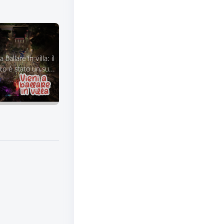
o è stato un su...