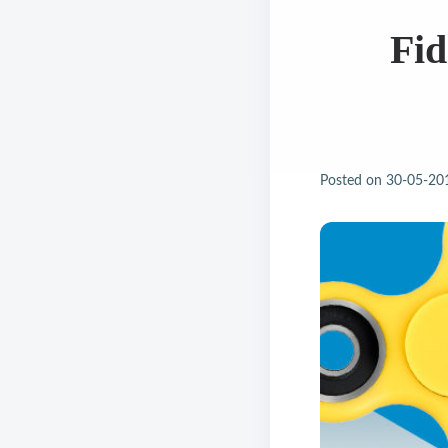
Fid
Posted on
30-05-20