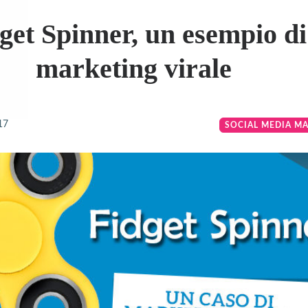
get Spinner, un esempio di
marketing virale
17
SOCIAL MEDIA M