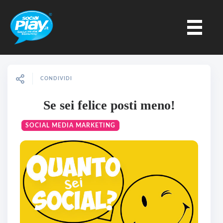
CONDIVIDI
Se sei felice posti meno!
SOCIAL MEDIA MARKETING