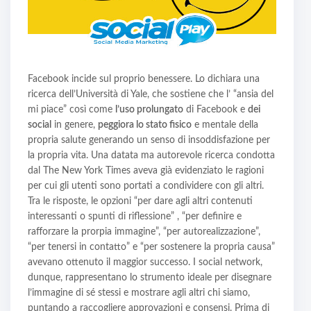
Facebook incide sul proprio benessere. Lo dichiara una
ricerca dell’Università di Yale, che sostiene che l’ “ansia del
mi piace” così come
l’uso prolungato
di Facebook e
dei
social
in genere,
peggiora lo stato fisico
e mentale della
propria salute generando un senso di insoddisfazione per
la propria vita. Una datata ma autorevole ricerca condotta
dal The New York Times aveva già evidenziato le ragioni
per cui gli utenti sono portati a condividere con gli altri.
Tra le risposte, le opzioni “per dare agli altri contenuti
interessanti o spunti di riflessione” , “per definire e
rafforzare la prorpia immagine”, “per autorealizzazione”,
“per tenersi in contatto” e “per sostenere la propria causa”
avevano ottenuto il maggior successo. I social network,
dunque, rappresentano lo strumento ideale per disegnare
l’immagine di sé stessi e mostrare agli altri chi siamo,
puntando a raccogliere approvazioni e consensi. Prima di