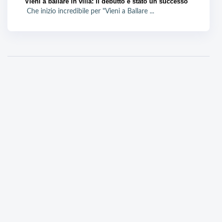
Vieni a ballare in villa: il debutto è stato un successo
Che inizio incredibile per "Vieni a Ballare ...