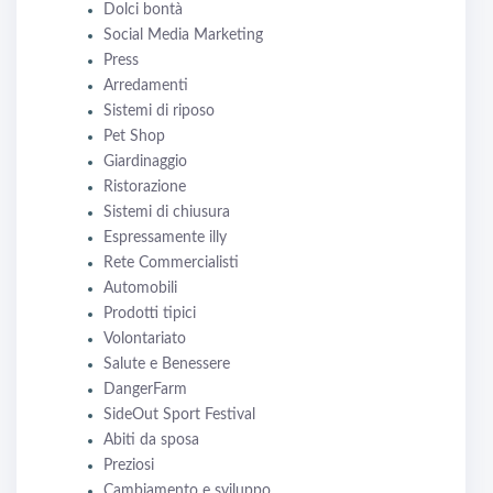
Dolci bontà
Social Media Marketing
Press
Arredamenti
Sistemi di riposo
Pet Shop
Giardinaggio
Ristorazione
Sistemi di chiusura
Espressamente illy
Rete Commercialisti
Automobili
Prodotti tipici
Volontariato
Salute e Benessere
DangerFarm
SideOut Sport Festival
Abiti da sposa
Preziosi
Cambiamento e sviluppo