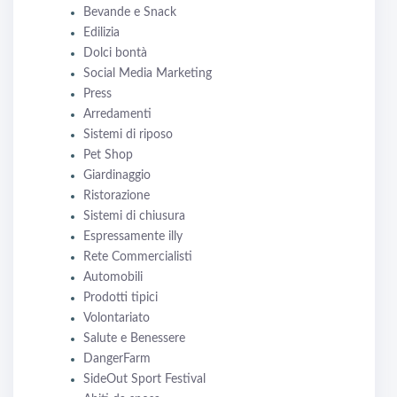
Bevande e Snack
Edilizia
Dolci bontà
Social Media Marketing
Press
Arredamenti
Sistemi di riposo
Pet Shop
Giardinaggio
Ristorazione
Sistemi di chiusura
Espressamente illy
Rete Commercialisti
Automobili
Prodotti tipici
Volontariato
Salute e Benessere
DangerFarm
SideOut Sport Festival