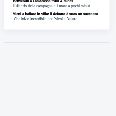
Benvenuti a Lamarossa trulli & suites
ll silenzio della campagna e il mare a pochi minut...
Vieni a ballare in villa: il debutto è stato un successo
Che inizio incredibile per "Vieni a Ballare ...