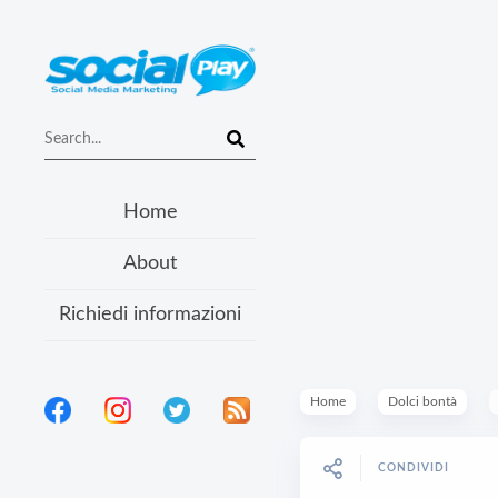
Home
About
Richiedi informazioni
Home
Dolci bontà
CONDIVIDI