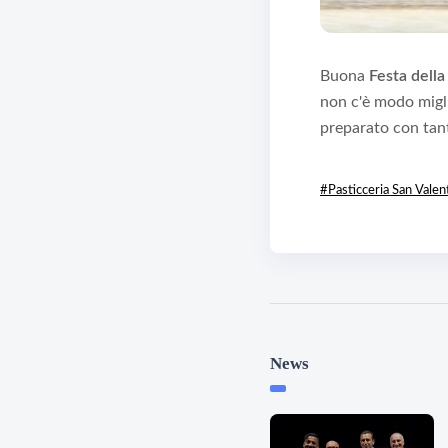
Buona
Festa del
non c'è modo migl
preparato con tan
#Pasticceria San Valen
News