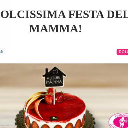
OLCISSIMA FESTA DE
MAMMA!
18
DOL