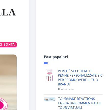
LLA
CI BONTÀ
Post popolari
PERCHÈ SCEGLIERE LE
PENNE PERSONALIZZATE BIC
PER PROMUOVERE IL TUO
BRAND?
Il
14-04-2023
TOURMAKE REACTIONS,
LASCIA UN COMMENTO SUI
TOUR VIRTUALI