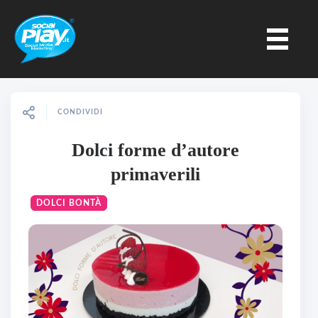
CONDIVIDI
Dolci forme d’autore
primaverili
DOLCI BONTÀ