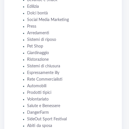
Edilizia
Dolci bontà
Social Media Marketing
Press
Arredamenti
Sistemi di riposo
Pet Shop
Giardinaggio
Ristorazione
Sistemi di chiusura
Espressamente illy
Rete Commercialisti
Automobili
Prodotti tipici
Volontariato
Salute e Benessere
DangerFarm
SideOut Sport Festival
Abiti da sposa