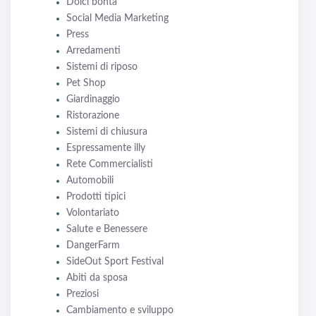
Dolci bontà
Social Media Marketing
Press
Arredamenti
Sistemi di riposo
Pet Shop
Giardinaggio
Ristorazione
Sistemi di chiusura
Espressamente illy
Rete Commercialisti
Automobili
Prodotti tipici
Volontariato
Salute e Benessere
DangerFarm
SideOut Sport Festival
Abiti da sposa
Preziosi
Cambiamento e sviluppo