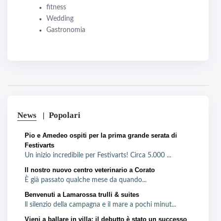
fitness
Wedding
Gastronomia
News
Popolari
Pio e Amedeo ospiti per la prima grande serata di
Festivarts
Un inizio incredibile per Festivarts! Circa 5.000 ...
Il nostro nuovo centro veterinario a Corato
È già passato qualche mese da quando...
Benvenuti a Lamarossa trulli & suites
ll silenzio della campagna e il mare a pochi minut...
Vieni a ballare in villa: il debutto è stato un successo