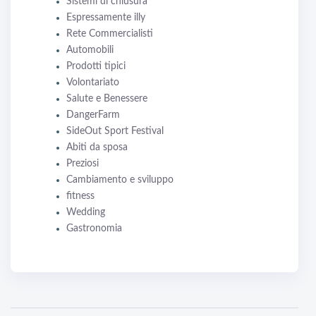
Sistemi di chiusura
Espressamente illy
Rete Commercialisti
Automobili
Prodotti tipici
Volontariato
Salute e Benessere
DangerFarm
SideOut Sport Festival
Abiti da sposa
Preziosi
Cambiamento e sviluppo
fitness
Wedding
Gastronomia