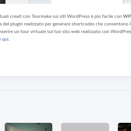
irtuali creati con Tourmake sui siti WordPress è più facile con
WP
tta del plugin realizzato per generare shortcodes che consentono
 inserire un tour virtuale sul tuo sito web realizzato con WordPres
e
qui
.