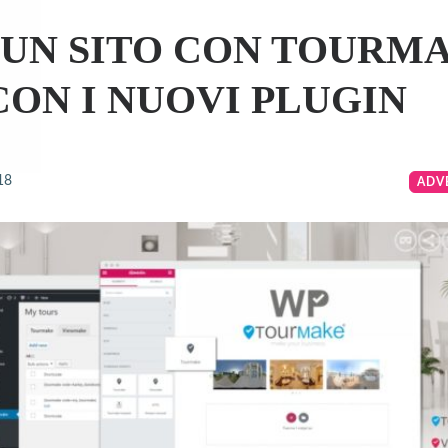
 UN SITO CON TOURM
CON I NUOVI PLUGIN
18
ADV