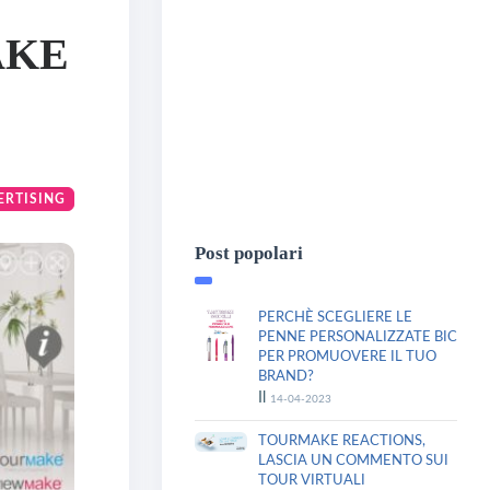
AKE
ERTISING
Post popolari
PERCHÈ SCEGLIERE LE
PENNE PERSONALIZZATE BIC
PER PROMUOVERE IL TUO
BRAND?
Il
14-04-2023
TOURMAKE REACTIONS,
LASCIA UN COMMENTO SUI
TOUR VIRTUALI