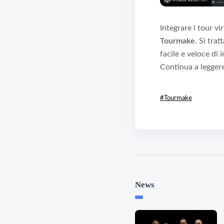
Integrare i tour v
Tourmake
. Si tra
facile e veloce di
Continua a legger
#Tourmake
News