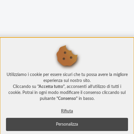
Utilizziamo i cookie per essere sicuri che tu possa avere la migliore
esperienza sul nostro sito.
Cliccando su
"Accetta tutto"
, acconsenti all’utilizzo di tutti i
cookie. Potrai in ogni modo modificare il consenso cliccando sul
pulsante
"Consenso"
in basso.
Rifiuta
Personalizza
© Copyright 2022 Social Play
Socialplay.ch è un prodotto
Studi Web srl