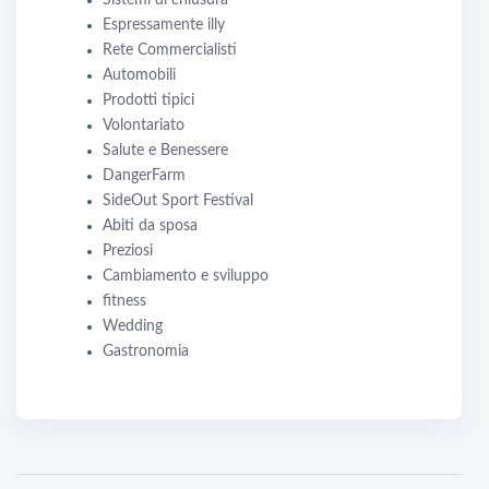
Sistemi di chiusura
Espressamente illy
Rete Commercialisti
Automobili
Prodotti tipici
Volontariato
Salute e Benessere
DangerFarm
SideOut Sport Festival
Abiti da sposa
Preziosi
Cambiamento e sviluppo
fitness
Wedding
Gastronomia