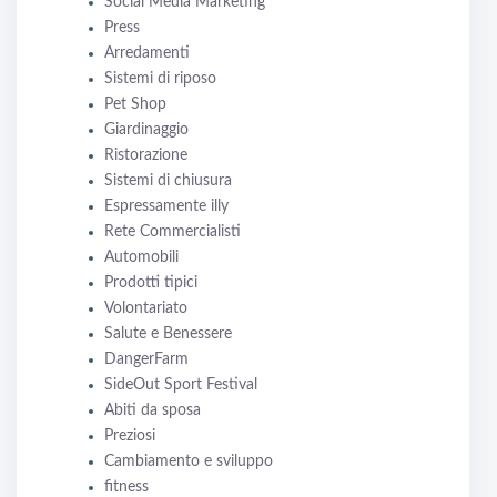
Social Media Marketing
Press
Arredamenti
Sistemi di riposo
Pet Shop
Giardinaggio
Ristorazione
Sistemi di chiusura
Espressamente illy
Rete Commercialisti
Automobili
Prodotti tipici
Volontariato
Salute e Benessere
DangerFarm
SideOut Sport Festival
Abiti da sposa
Preziosi
Cambiamento e sviluppo
fitness