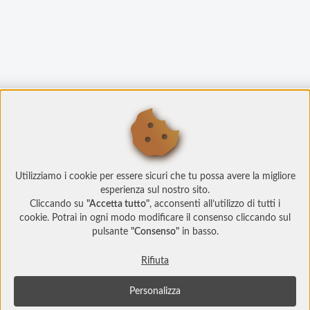
Utilizziamo i cookie per essere sicuri che tu possa avere la migliore
esperienza sul nostro sito.
Cliccando su
"Accetta tutto"
, acconsenti all’utilizzo di tutti i
cookie. Potrai in ogni modo modificare il consenso cliccando sul
pulsante
"Consenso"
in basso.
Rifiuta
Personalizza
© Copyright 2022 Social Play
Socialplay.ch è un prodotto
Studi Web srl