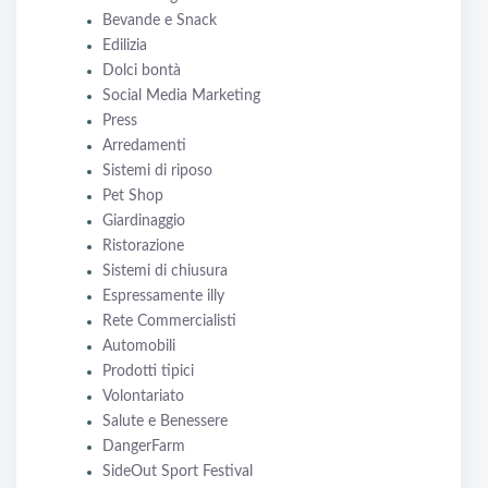
Bevande e Snack
Edilizia
Dolci bontà
Social Media Marketing
Press
Arredamenti
Sistemi di riposo
Pet Shop
Giardinaggio
Ristorazione
Sistemi di chiusura
Espressamente illy
Rete Commercialisti
Automobili
Prodotti tipici
Volontariato
Salute e Benessere
DangerFarm
SideOut Sport Festival