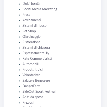
Dolci bontà
Social Media Marketing
Press
Arredamenti
Sistemi di riposo
Pet Shop
Giardinaggio
Ristorazione
Sistemi di chiusura
Espressamente illy
Rete Commercialisti
Automobili
Prodotti tipici
Volontariato
Salute e Benessere
DangerFarm
SideOut Sport Festival
Abiti da sposa
Preziosi