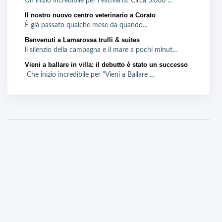
Un inizio incredibile per Festivarts! Circa 5.000 ...
Il nostro nuovo centro veterinario a Corato
È già passato qualche mese da quando...
Benvenuti a Lamarossa trulli & suites
ll silenzio della campagna e il mare a pochi minut...
Vieni a ballare in villa: il debutto è stato un successo
Che inizio incredibile per "Vieni a Ballare ...