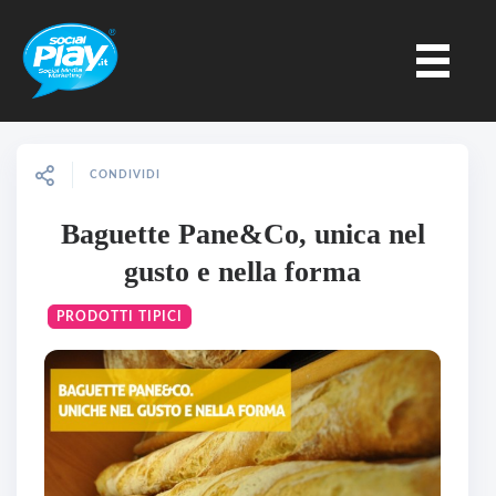
CONDIVIDI
Baguette Pane&Co, unica nel
gusto e nella forma
PRODOTTI TIPICI