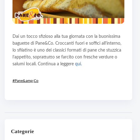
Dai un tocco sfizioso alla tua giornata con la buonissima
baguette di Pane&Co. Croccanti fuori e soffici all'interno,
lo sfilatino è uno dei classici formati di pane che stuzzica
l’appetito, soprattutto se farcito con fresche verdure o
salumi locali. Continua a leggere
qui.
#Pane&amp;Co
Categorie