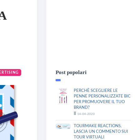
A
Post popolari
ERTISING
PERCHÈ SCEGLIERE LE
PENNE PERSONALIZZATE BIC
PER PROMUOVERE IL TUO
BRAND?
Il
14-04-2023
TOURMAKE REACTIONS,
LASCIA UN COMMENTO SUI
TOUR VIRTUALI