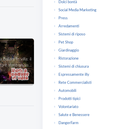
Dolci bontà
Social Media Marketing
Press
Arredamenti
Sistemi di riposo
Pet Shop
Giardinaggio
Ristorazione
o è stato un su...
Sistemi di chiusura
Espressamente illy
Rete Commercialisti
Automobili
Prodotti tipici
Volontariato
Salute e Benessere
DangerFarm