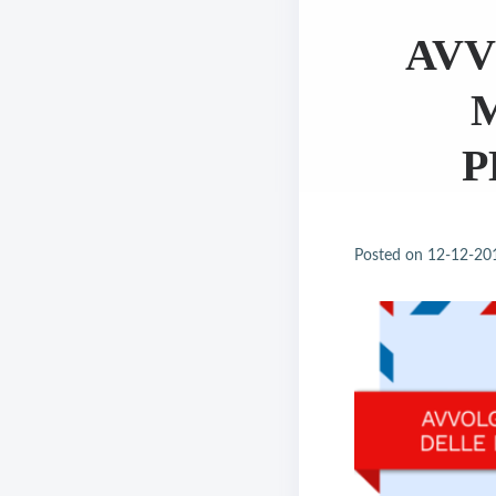
AVV
P
Posted on
12-12-20