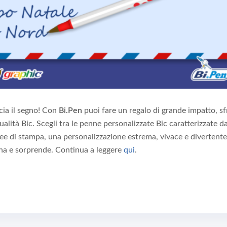
cia il segno! Con
Bi.Pen
puoi fare un regalo di grande impatto, s
ualità Bic. Scegli tra le penne personalizzate Bic caratterizzate da
 aree di stampa, una personalizzazione estrema, vivace e divertent
na e sorprende. Continua a leggere
qui
.