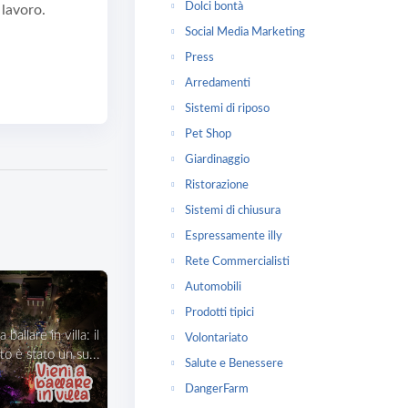
Dolci bontà
 lavoro.
Social Media Marketing
Press
Arredamenti
Sistemi di riposo
Pet Shop
Giardinaggio
Ristorazione
Sistemi di chiusura
Espressamente illy
Rete Commercialisti
Automobili
Prodotti tipici
Volontariato
o è stato un su...
Salute e Benessere
DangerFarm