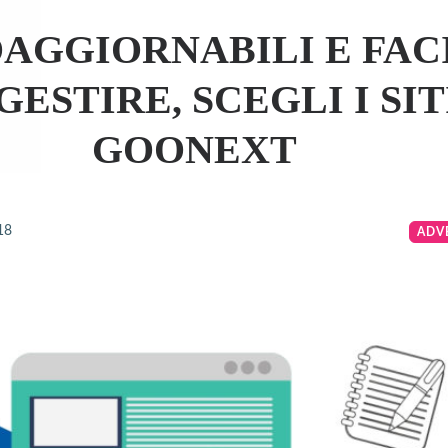
AGGIORNABILI E FAC
GESTIRE, SCEGLI I SIT
GOONEXT
18
ADV