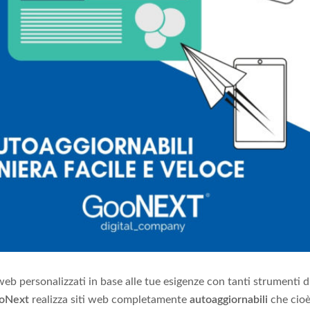
i web personalizzati in base alle tue esigenze con tanti strumenti d
oNext
realizza siti web completamente
autoaggiornabili
che cioè