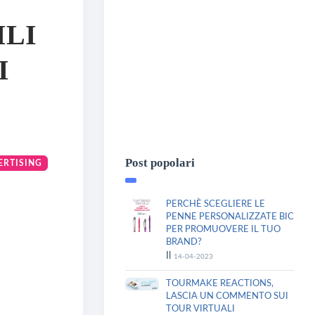
ILI
I
Post popolari
ERTISING
PERCHÈ SCEGLIERE LE
PENNE PERSONALIZZATE BIC
PER PROMUOVERE IL TUO
BRAND?
Il
14-04-2023
TOURMAKE REACTIONS,
LASCIA UN COMMENTO SUI
TOUR VIRTUALI