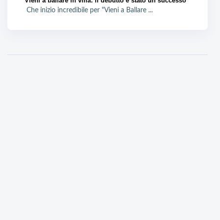
Vieni a ballare in villa: il debutto è stato un successo
Che inizio incredibile per "Vieni a Ballare ...