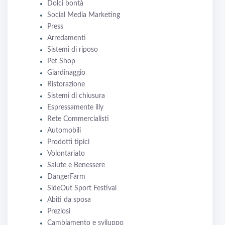
Dolci bontà
Social Media Marketing
Press
Arredamenti
Sistemi di riposo
Pet Shop
Giardinaggio
Ristorazione
Sistemi di chiusura
Espressamente illy
Rete Commercialisti
Automobili
Prodotti tipici
Volontariato
Salute e Benessere
DangerFarm
SideOut Sport Festival
Abiti da sposa
Preziosi
Cambiamento e sviluppo