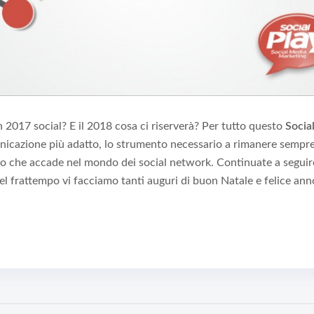
 2017 social? E il 2018 cosa ci riserverà?
Per tutto questo
Socia
unicazione più adatto, lo strumento necessario a rimanere sempr
lo che accade nel mondo dei social network. Continuate a seguir
l frattempo vi facciamo tanti auguri di buon Natale e felice an