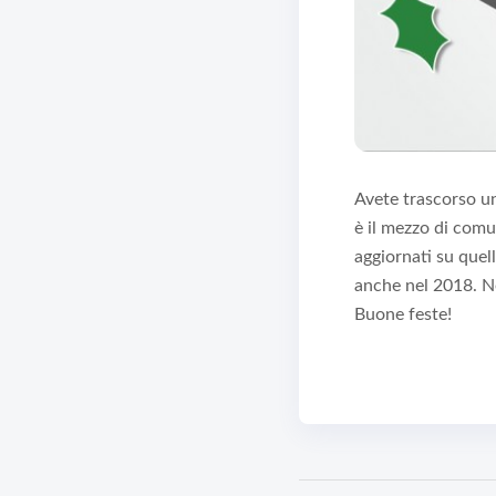
Avete trascorso un
è il mezzo di com
aggiornati su quel
anche nel 2018. Ne
Buone feste!