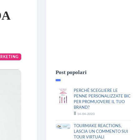
DA
ARKETING
Post popolari
PERCHÈ SCEGLIERE LE
PENNE PERSONALIZZATE BIC
PER PROMUOVERE IL TUO
BRAND?
Il
14-04-2023
TOURMAKE REACTIONS,
LASCIA UN COMMENTO SUI
TOUR VIRTUALI