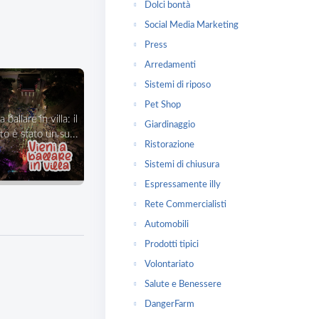
Dolci bontà
Social Media Marketing
Press
Arredamenti
Sistemi di riposo
Pet Shop
Giardinaggio
o è stato un su...
Ristorazione
Sistemi di chiusura
Espressamente illy
Rete Commercialisti
Automobili
Prodotti tipici
Volontariato
Salute e Benessere
DangerFarm