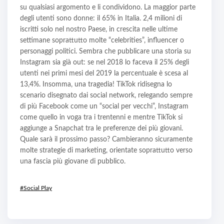
su qualsiasi argomento e li condividono. La maggior parte
degli utenti sono donne: il 65% in Italia. 2,4 milioni di
iscritti solo nel nostro Paese, in crescita nelle ultime
settimane soprattutto molte “celebrities”, influencer o
personaggi politici. Sembra che pubblicare una storia su
Instagram sia già out: se nel 2018 lo faceva il 25% degli
utenti nei primi mesi del 2019 la percentuale è scesa al
13,4%. Insomma, una tragedia! TikTok ridisegna lo
scenario disegnato dai social network, relegando sempre
di più Facebook come un “social per vecchi”, Instagram
come quello in voga tra i trentenni e mentre TikTok si
aggiunge a Snapchat tra le preferenze dei più giovani.
Quale sarà il prossimo passo? Cambieranno sicuramente
molte strategie di marketing, orientate soprattutto verso
una fascia più giovane di pubblico.
#Social Play