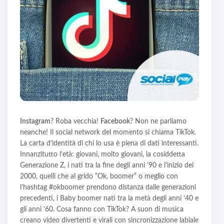
Instagram
? Roba vecchia!
Facebook
? Non ne parliamo
neanche! Il social network del momento si chiama TikTok.
La carta d’identità di chi lo usa è piena di dati interessanti.
Innanzitutto l’età: giovani, molto giovani, la cosiddetta
Generazione Z, i nati tra la fine degli anni ’90 e l’inizio dei
2000, quelli che al grido “Ok, boomer” o meglio con
l’hashtag #okboomer prendono distanza dalle generazioni
precedenti, i Baby boomer nati tra la metà degli anni ’40 e
gli anni ’60. Cosa fanno con TikTok? A suon di musica
creano video divertenti e virali con sincronizzazione labiale