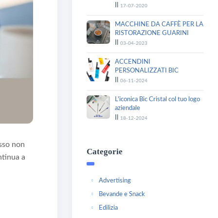
Il
17-07-2020
MACCHINE DA CAFFÈ PER LA
RISTORAZIONE GUARINI
Il
03-04-2023
ACCENDINI
PERSONALIZZATI BIC
Il
06-11-2024
L'iconica Bic Cristal col tuo logo
aziendale
Il
18-12-2024
esso non
Categorie
ntinua a
Advertising
Bevande e Snack
Edilizia