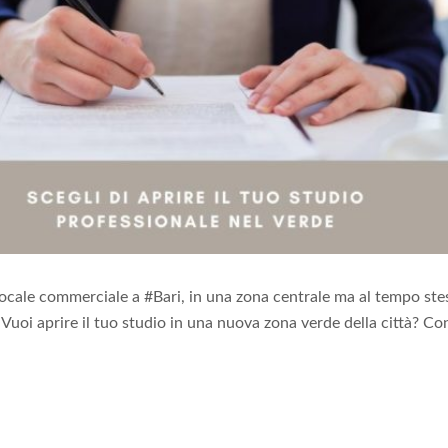
locale commerciale a #Bari, in una zona centrale ma al tempo st
uoi aprire il tuo studio in una nuova zona verde della città? Co