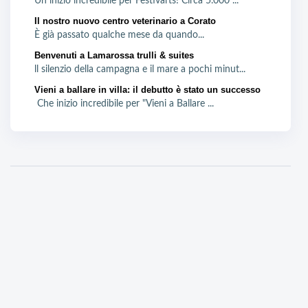
Un inizio incredibile per Festivarts! Circa 5.000 ...
Il nostro nuovo centro veterinario a Corato
È già passato qualche mese da quando...
Benvenuti a Lamarossa trulli & suites
ll silenzio della campagna e il mare a pochi minut...
Vieni a ballare in villa: il debutto è stato un successo
Che inizio incredibile per "Vieni a Ballare ...