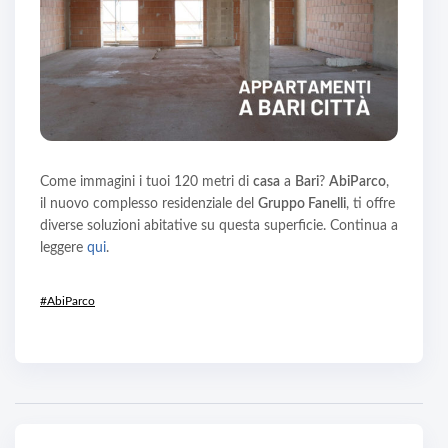
Come immagini i tuoi 120 metri di
casa
a
Bari
?
AbiParco
,
il nuovo complesso residenziale del
Gruppo Fanelli
, ti offre
diverse soluzioni abitative su questa superficie. Continua a
leggere
qui
.
#AbiParco