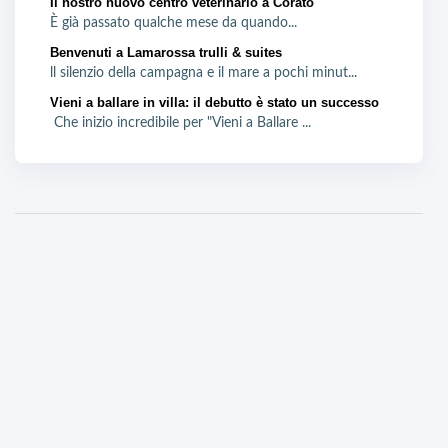
Il nostro nuovo centro veterinario a Corato
È già passato qualche mese da quando...
Benvenuti a Lamarossa trulli & suites
ll silenzio della campagna e il mare a pochi minut...
Vieni a ballare in villa: il debutto è stato un successo
Che inizio incredibile per "Vieni a Ballare ...