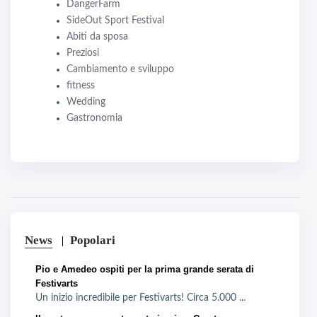
DangerFarm
SideOut Sport Festival
Abiti da sposa
Preziosi
Cambiamento e sviluppo
fitness
Wedding
Gastronomia
News
Popolari
Pio e Amedeo ospiti per la prima grande serata di
Festivarts
Un inizio incredibile per Festivarts! Circa 5.000 ...