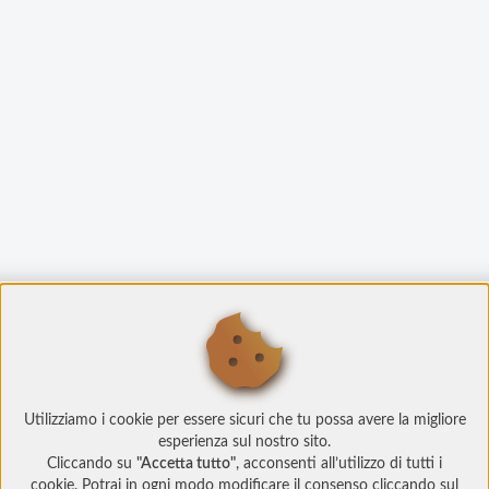
Utilizziamo i cookie per essere sicuri che tu possa avere la migliore
esperienza sul nostro sito.
Cliccando su
"Accetta tutto"
, acconsenti all’utilizzo di tutti i
cookie. Potrai in ogni modo modificare il consenso cliccando sul