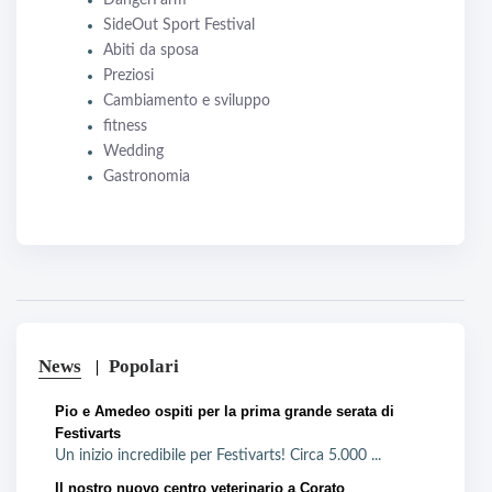
DangerFarm
SideOut Sport Festival
Abiti da sposa
Preziosi
Cambiamento e sviluppo
fitness
Wedding
Gastronomia
News
Popolari
Pio e Amedeo ospiti per la prima grande serata di
Festivarts
Un inizio incredibile per Festivarts! Circa 5.000 ...
Il nostro nuovo centro veterinario a Corato