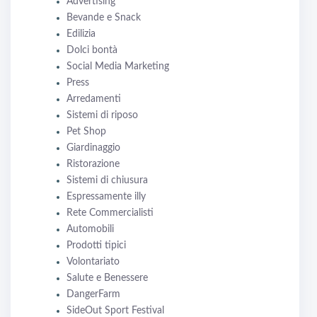
Advertising
Bevande e Snack
Edilizia
Dolci bontà
Social Media Marketing
Press
Arredamenti
Sistemi di riposo
Pet Shop
Giardinaggio
Ristorazione
Sistemi di chiusura
Espressamente illy
Rete Commercialisti
Automobili
Prodotti tipici
Volontariato
Salute e Benessere
DangerFarm
SideOut Sport Festival